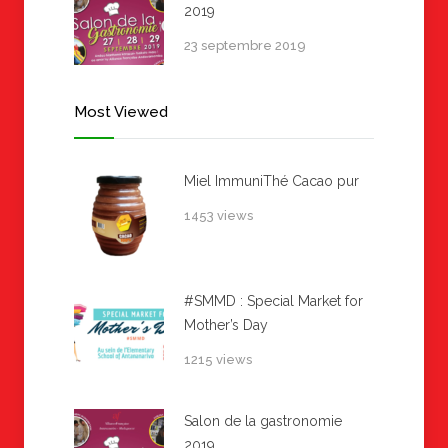
2019
23 septembre 2019
Most Viewed
Miel ImmuniThé Cacao pur
1453 views
#SMMD : Special Market for
Mother’s Day
1215 views
Salon de la gastronomie
2019