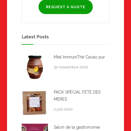
REQUEST A QUOTE
Latest Posts
Miel ImmuniThé Cacao pur
30 novembre 2020
PACK SPECIAL FETE DES
MERES
2 juin 2020
Salon de la gastronomie