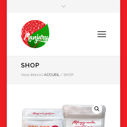
SHOP
Vous êtes ici
ACCUEIL
/
SHOP