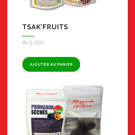
TSAK’FRUITS
Ar
5,000
AJOUTER AU PANIER