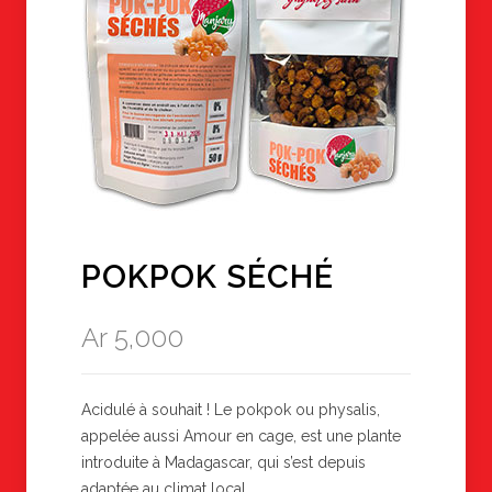
POKPOK SÉCHÉ
Ar
5,000
Acidulé à souhait ! Le pokpok ou physalis,
appelée aussi Amour en cage, est une plante
introduite à Madagascar, qui s’est depuis
adaptée au climat local.