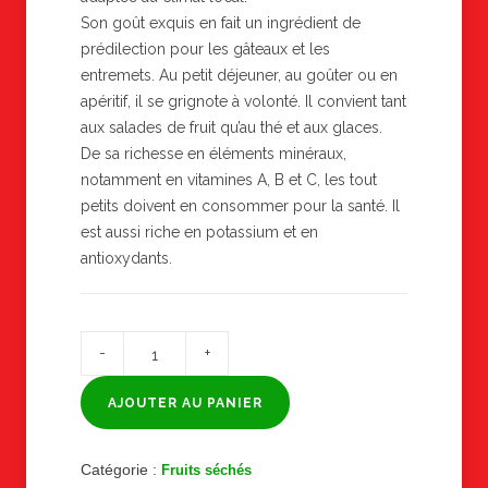
Son goût exquis en fait un ingrédient de
prédilection pour les gâteaux et les
entremets. Au petit déjeuner, au goûter ou en
apéritif, il se grignote à volonté. Il convient tant
aux salades de fruit qu’au thé et aux glaces.
De sa richesse en éléments minéraux,
notamment en vitamines A, B et C, les tout
petits doivent en consommer pour la santé. Il
est aussi riche en potassium et en
antioxydants.
quantité
de
POKPOK
SÉCHÉ
AJOUTER AU PANIER
Catégorie :
Fruits séchés