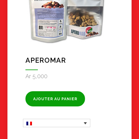
APEROMAR
Ar
5,000
AJOUTER AU PANIER