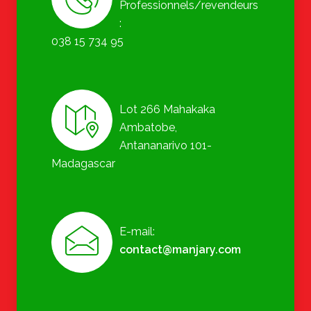
Professionnels/revendeurs
:
038 15 734 95
Lot 266 Mahakaka
Ambatobe,
Antananarivo 101-
Madagascar
E-mail:
contact@manjary.com