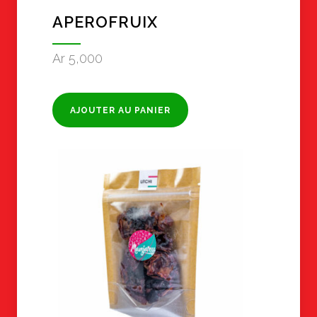
APEROFRUIX
Ar
5,000
AJOUTER AU PANIER