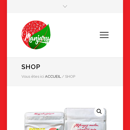
SHOP
Vous êtes ici
ACCUEIL
/
SHOP