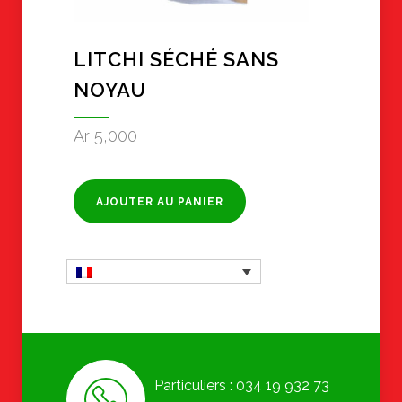
LITCHI SÉCHÉ SANS
NOYAU
Ar
5,000
AJOUTER AU PANIER
Particuliers : 034 19 932 73