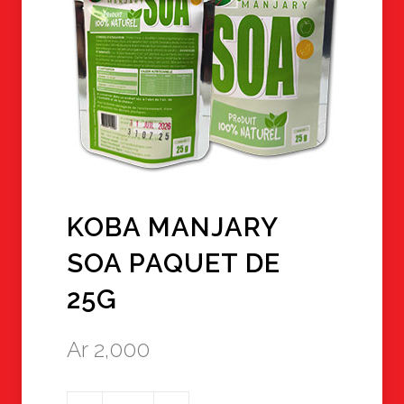
KOBA MANJARY
SOA PAQUET DE
25G
Ar
2,000
quantité