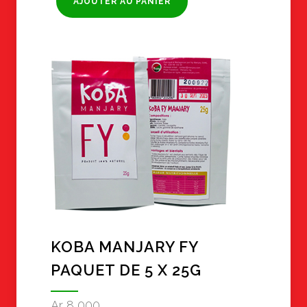
AJOUTER AU PANIER
KOBA MANJARY FY
PAQUET DE 5 X 25G
Ar
8,000