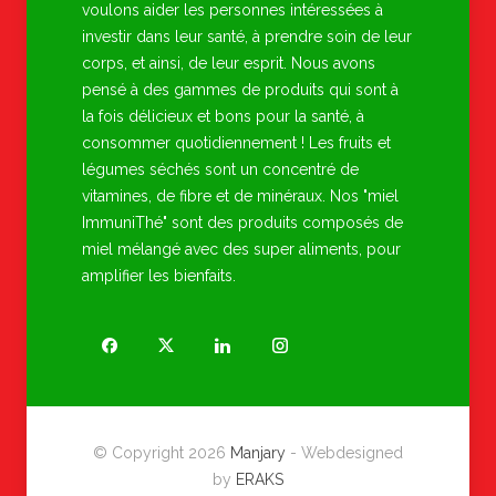
voulons aider les personnes intéressées à
investir dans leur santé, à prendre soin de leur
corps, et ainsi, de leur esprit. Nous avons
pensé à des gammes de produits qui sont à
la fois délicieux et bons pour la santé, à
consommer quotidiennement ! Les fruits et
légumes séchés sont un concentré de
vitamines, de fibre et de minéraux. Nos "miel
ImmuniThé" sont des produits composés de
miel mélangé avec des super aliments, pour
amplifier les bienfaits.
© Copyright 2026
Manjary
- Webdesigned
by
ERAKS