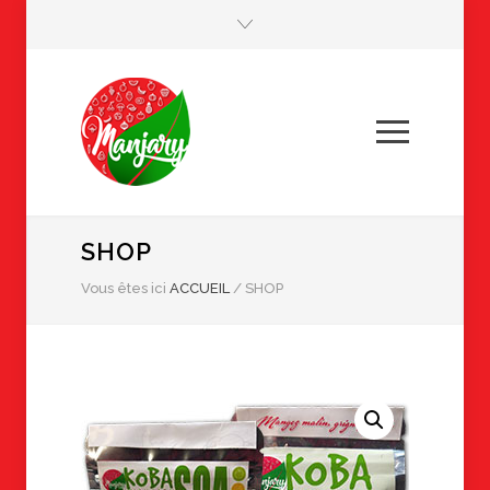
SHOP
Vous êtes ici
ACCUEIL
/
SHOP