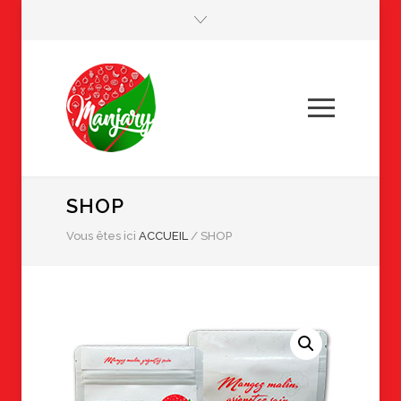
SHOP
Vous êtes ici
ACCUEIL
/
SHOP