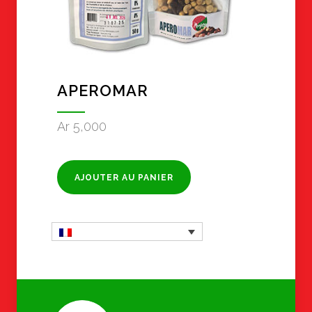
APEROMAR
Ar
5,000
AJOUTER AU PANIER