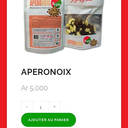
APERONOIX
Ar
5,000
quantité
de
APERONOIX
AJOUTER AU PANIER