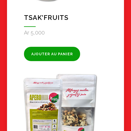
TSAK’FRUITS
Ar
5,000
AJOUTER AU PANIER