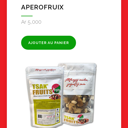
APEROFRUIX
Ar
5,000
AJOUTER AU PANIER