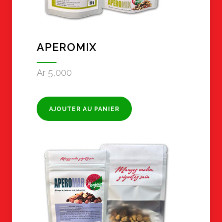
APEROMIX
Ar
5,000
AJOUTER AU PANIER