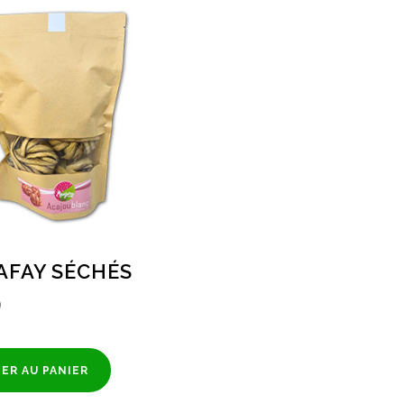
AFAY SÉCHÉS
0
ER AU PANIER