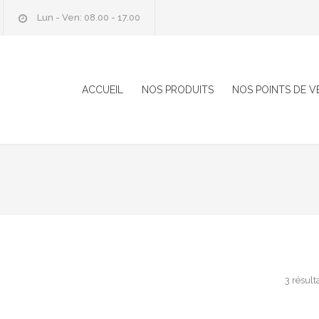
Lun - Ven: 08.00 - 17.00
ACCUEIL
NOS PRODUITS
NOS POINTS DE V
3 résult