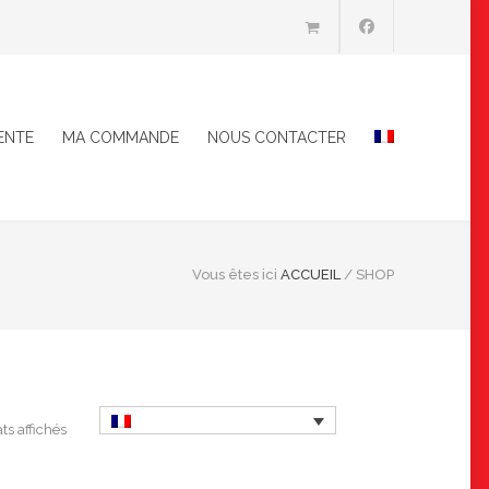
ENTE
MA COMMANDE
NOUS CONTACTER
Vous êtes ici
ACCUEIL
/
SHOP
ats affichés