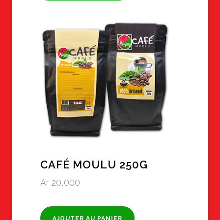
CAFÉ MOULU 250G
Ar
20,000
AJOUTER AU PANIER