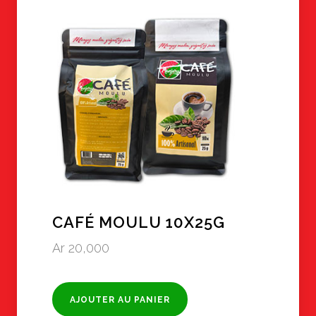
CAFÉ MOULU 10X25G
Ar
20,000
AJOUTER AU PANIER