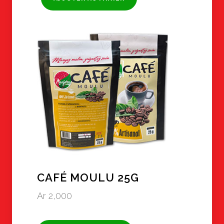
CAFÉ MOULU 25G
Ar
2,000