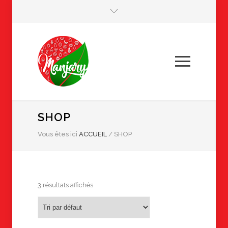
SHOP
Vous êtes ici
ACCUEIL
/
SHOP
3 résultats affichés