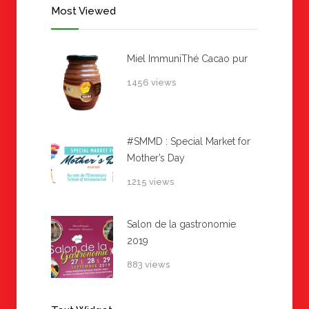
Most Viewed
Miel ImmuniThé Cacao pur
1456 views
#SMMD : Special Market for
Mother’s Day
1215 views
Salon de la gastronomie
2019
883 views