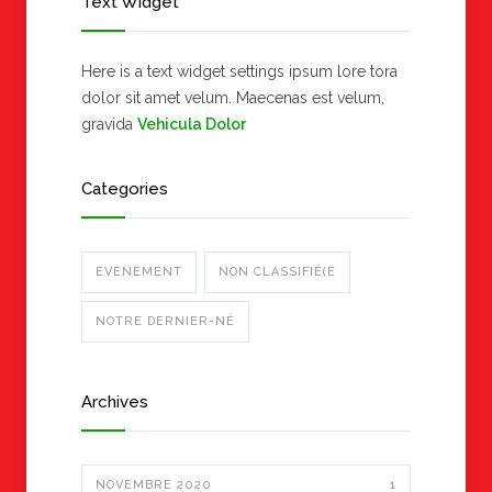
Text Widget
Here is a text widget settings ipsum lore tora
dolor sit amet velum. Maecenas est velum,
gravida
Vehicula Dolor
Categories
EVENEMENT
NON CLASSIFIÉ(E
NOTRE DERNIER-NÉ
Archives
NOVEMBRE 2020
1