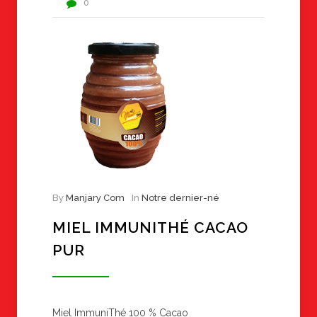
0
By
Manjary Com
In
Notre dernier-né
MIEL IMMUNITHÉ CACAO
PUR
Miel ImmuniThé 100 % Cacao