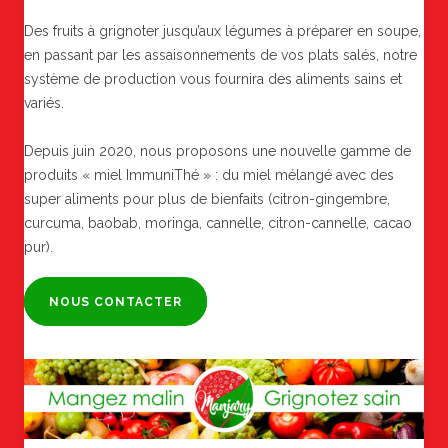
Des fruits à grignoter jusqu’aux légumes à préparer en soupe,
en passant par les assaisonnements de vos plats salés, notre
système de production vous fournira des aliments sains et
variés.
Depuis juin 2020, nous proposons une nouvelle gamme de
produits « miel ImmuniThé » : du miel mélangé avec des
super aliments pour plus de bienfaits (citron-gingembre,
curcuma, baobab, moringa, cannelle, citron-cannelle, cacao
pur).
NOUS CONTACTER