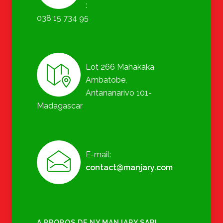
:
038 15 734 95
Lot 266 Mahakaka
Ambatobe,
Antananarivo 101-
Madagascar
E-mail:
contact@manjary.com
A PROPOS DE NY MANJARY SARL