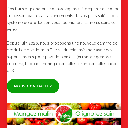
Des fruits à grignoter jusqu’aux légumes à préparer en soupe,
en passant par les assaisonnements de vos plats salés, notre
système de production vous fournira des aliments sains et
variés.
Depuis juin 2020, nous proposons une nouvelle gamme de
produits « miel ImmuniThé » : du miel mélangé avec des
super aliments pour plus de bienfaits (citron-gingembre,
curcuma, baobab, moringa, cannelle, citron-cannelle, cacao
pur).
NOUS CONTACTER