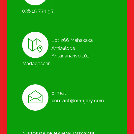
:
038 15 734 95
Lot 266 Mahakaka
Ambatobe,
Antananarivo 101-
Madagascar
E-mail:
contact@manjary.com
A PROPOS DE NY MANJARY SARL