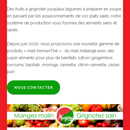
Des fruits à grignoter jusqu’aux légumes à préparer en soupe,
en passant par les assaisonnements de vos plats salés, notre
système de production vous fournira des aliments sains et
variés.
Depuis juin 2020, nous proposons une nouvelle gamme de
produits « miel ImmuniThé » : du miel mélangé avec des
super aliments pour plus de bienfaits (citron-gingembre,
curcuma, baobab, moringa, cannelle, citron-cannelle, cacao
pur).
NOUS CONTACTER