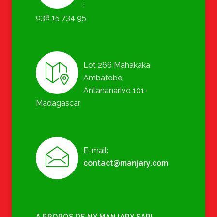
:
038 15 734 95
Lot 266 Mahakaka
Ambatobe,
Antananarivo 101-
Madagascar
E-mail:
contact@manjary.com
A PROPOS DE NY MANJARY SARL