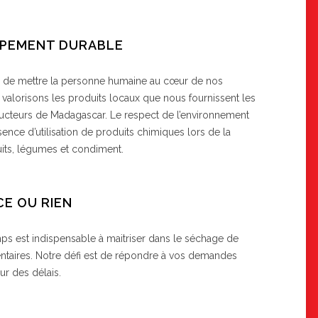
PEMENT DURABLE
 de mettre la personne humaine au cœur de nos
s valorisons les produits locaux que nous fournissent les
cteurs de Madagascar. Le respect de l’environnement
absence d’utilisation de produits chimiques lors de la
uits, légumes et condiment.
CE OU RIEN
mps est indispensable à maitriser dans le séchage de
ntaires. Notre défi est de répondre à vos demandes
ur des délais.