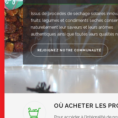
Issus de procédés de séchage solaires innov
fruits, légumes et condiments séchés conse
naturellement leur saveurs et leurs arômes
authentiques ainsi que toutes leurs qualités nu
REJOIGNEZ NOTRE COMMUNAUTÉ
OÙ ACHETER LES PR
Pour accéder à l'intégralité de n