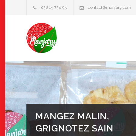
038 15 734 95
contact@manjary.com
MANGEZ MALIN,
GRIGNOTEZ SAIN