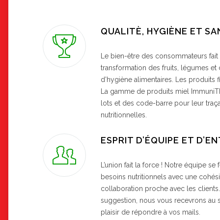
QUALITÈ, HYGIÈNE ET S
Le bien-être des consommateurs fait p
transformation des fruits, légumes et
d’hygiène alimentaires. Les produits f
La gamme de produits miel Immuni
lots et des code-barre pour leur traçab
nutritionnelles.
ESPRIT D’ÉQUIPE ET D’E
L’union fait la force ! Notre équipe se f
besoins nutritionnels avec une cohésio
collaboration proche avec les clients
suggestion, nous vous recevrons au
plaisir de répondre à vos mails.