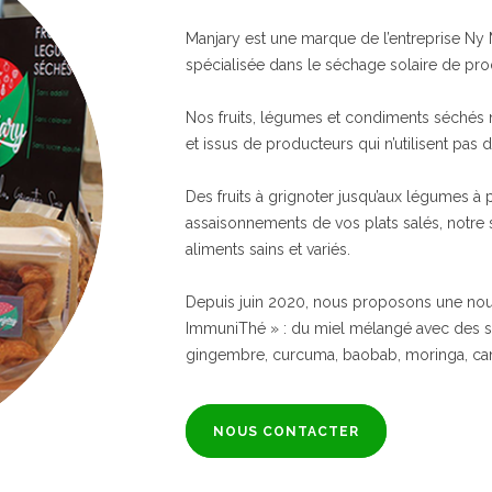
Manjary est une marque de l’entreprise Ny
spécialisée dans le séchage solaire de prod
Nos fruits, légumes et condiments séchés ne
et issus de producteurs qui n’utilisent pas d
Des fruits à grignoter jusqu’aux légumes à 
assaisonnements de vos plats salés, notre
aliments sains et variés.
Depuis juin 2020, nous proposons une no
ImmuniThé » : du miel mélangé avec des sup
gingembre, curcuma, baobab, moringa, cann
NOUS CONTACTER