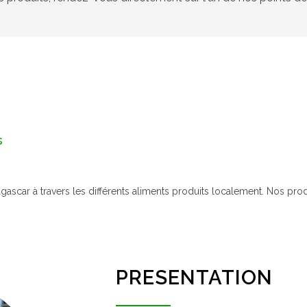
s
agascar à travers les différents aliments produits localement. Nos pr
PRESENTATION