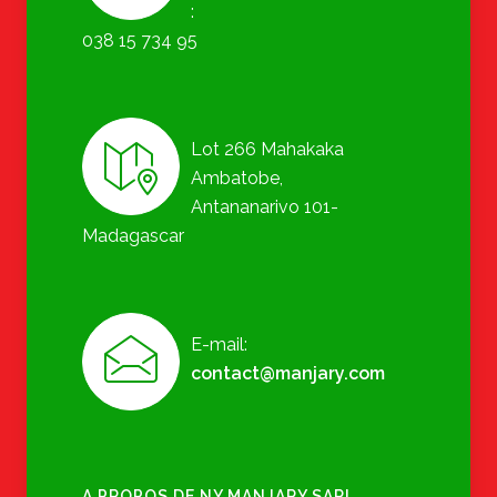
:
038 15 734 95
Lot 266 Mahakaka
Ambatobe,
Antananarivo 101-
Madagascar
E-mail:
contact@manjary.com
A PROPOS DE NY MANJARY SARL