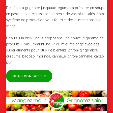
Des fruits à grignoter jusqu’aux légumes à préparer en soupe,
en passant par les assaisonnements de vos plats salés, notre
système de production vous fournira des aliments sains et
variés.
Depuis juin 2020, nous proposons une nouvelle gamme de
produits « miel ImmuniThé » : du miel mélangé avec des
super aliments pour plus de bienfaits (citron-gingembre,
curcuma, baobab, moringa, cannelle, citron-cannelle, cacao
pur).
NOUS CONTACTER