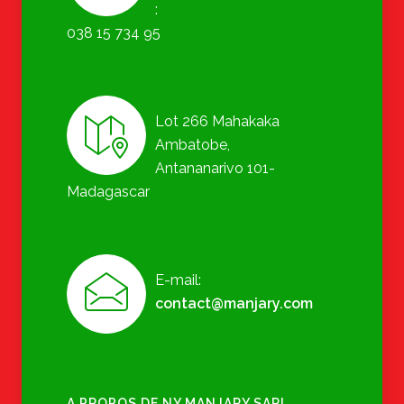
:
038 15 734 95
Lot 266 Mahakaka
Ambatobe,
Antananarivo 101-
Madagascar
E-mail:
contact@manjary.com
A PROPOS DE NY MANJARY SARL