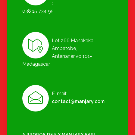
:
038 15 734 95
Lot 266 Mahakaka
Ambatobe,
Antananarivo 101-
Madagascar
E-mail:
contact@manjary.com
A PROPOS DE NY MANJARY SARL