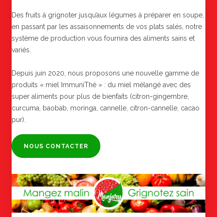
Des fruits à grignoter jusqu’aux légumes à préparer en soupe,
en passant par les assaisonnements de vos plats salés, notre
système de production vous fournira des aliments sains et
variés.
Depuis juin 2020, nous proposons une nouvelle gamme de
produits « miel ImmuniThé » : du miel mélangé avec des
super aliments pour plus de bienfaits (citron-gingembre,
curcuma, baobab, moringa, cannelle, citron-cannelle, cacao
pur).
NOUS CONTACTER