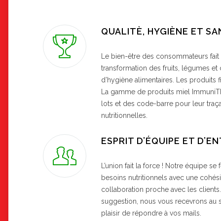
QUALITÈ, HYGIÈNE ET S
Le bien-être des consommateurs fait p
transformation des fruits, légumes et
d’hygiène alimentaires. Les produits f
La gamme de produits miel Immuni
lots et des code-barre pour leur traçab
nutritionnelles.
ESPRIT D’ÉQUIPE ET D’E
L’union fait la force ! Notre équipe se f
besoins nutritionnels avec une cohésio
collaboration proche avec les clients
suggestion, nous vous recevrons au
plaisir de répondre à vos mails.