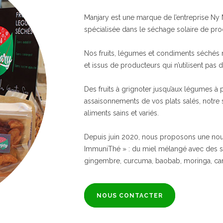
Manjary est une marque de l’entreprise Ny
spécialisée dans le séchage solaire de prod
Nos fruits, légumes et condiments séchés ne
et issus de producteurs qui n’utilisent pas d
Des fruits à grignoter jusqu’aux légumes à 
assaisonnements de vos plats salés, notre
aliments sains et variés.
Depuis juin 2020, nous proposons une no
ImmuniThé » : du miel mélangé avec des sup
gingembre, curcuma, baobab, moringa, cann
NOUS CONTACTER