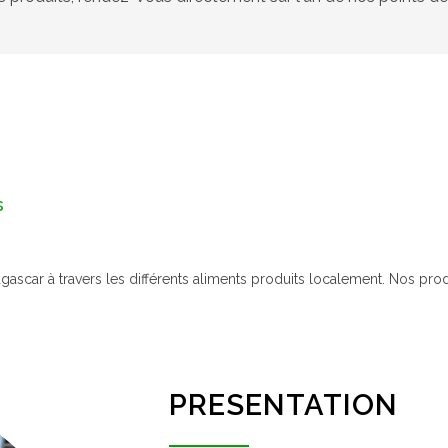
s
agascar à travers les différents aliments produits localement. Nos pr
PRESENTATION