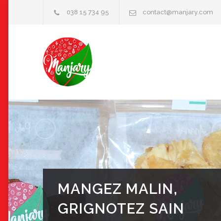
038 15 734 95
contact@manjary.com
MANGEZ MALIN,
GRIGNOTEZ SAIN