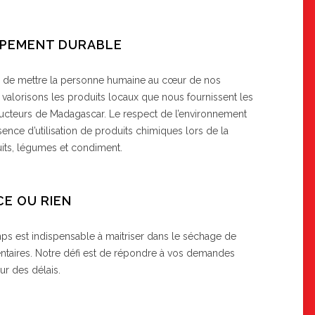
PEMENT DURABLE
 de mettre la personne humaine au cœur de nos
s valorisons les produits locaux que nous fournissent les
cteurs de Madagascar. Le respect de l’environnement
absence d’utilisation de produits chimiques lors de la
uits, légumes et condiment.
CE OU RIEN
mps est indispensable à maitriser dans le séchage de
ntaires. Notre défi est de répondre à vos demandes
ur des délais.