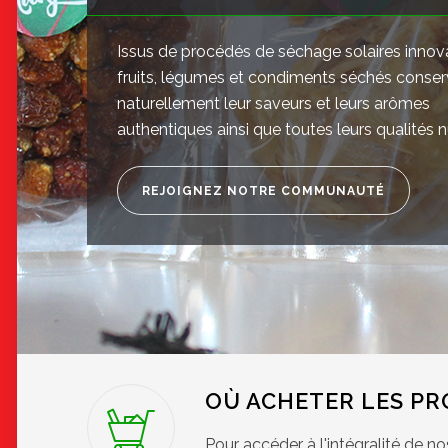
Issus de procédés de séchage solaires innov
fruits, légumes et condiments séchés conse
naturellement leur saveurs et leurs arômes
authentiques ainsi que toutes leurs qualités nu
REJOIGNEZ NOTRE COMMUNAUTÉ
OÙ ACHETER LES PR
Pour accéder à l'intégralité de n