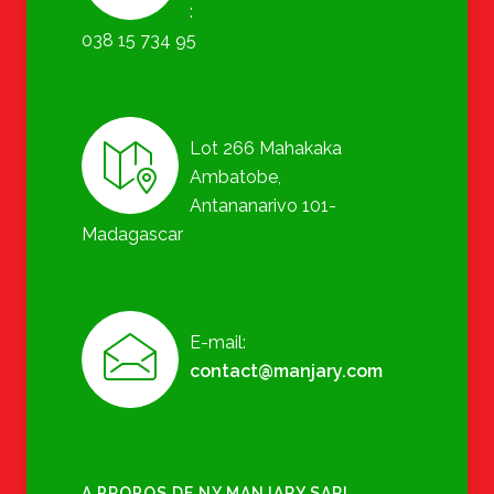
:
038 15 734 95
Lot 266 Mahakaka
Ambatobe,
Antananarivo 101-
Madagascar
E-mail:
contact@manjary.com
A PROPOS DE NY MANJARY SARL