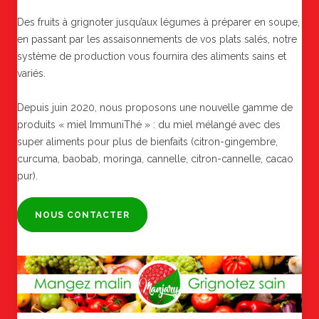
Des fruits à grignoter jusqu’aux légumes à préparer en soupe,
en passant par les assaisonnements de vos plats salés, notre
système de production vous fournira des aliments sains et
variés.
Depuis juin 2020, nous proposons une nouvelle gamme de
produits « miel ImmuniThé » : du miel mélangé avec des
super aliments pour plus de bienfaits (citron-gingembre,
curcuma, baobab, moringa, cannelle, citron-cannelle, cacao
pur).
NOUS CONTACTER