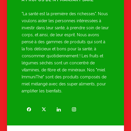
"La santé est la première des richesses". Nous
voulons aider les personnes intéressées à
investir dans leur santé, à prendre soin de leur
corps, et ainsi, de leur esprit. Nous avons
pensé à des gammes de produits qui sont à
la fois délicieux et bons pour la santé, à
consommer quotidiennement ! Les fruits et
légumes séchés sont un concentré de
vitamines, de fibre et de minéraux. Nos "miel
ImmuniThé" sont des produits composés de
miel mélangé avec des super aliments, pour
amplifier les bienfaits.