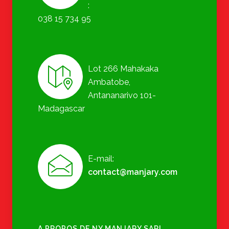
:
038 15 734 95
Lot 266 Mahakaka
Ambatobe,
Antananarivo 101-
Madagascar
E-mail:
contact@manjary.com
A PROPOS DE NY MANJARY SARL