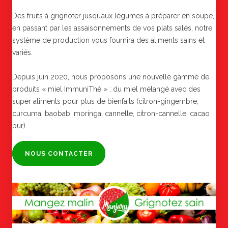
Des fruits à grignoter jusqu’aux légumes à préparer en soupe,
en passant par les assaisonnements de vos plats salés, notre
système de production vous fournira des aliments sains et
variés.
Depuis juin 2020, nous proposons une nouvelle gamme de
produits « miel ImmuniThé » : du miel mélangé avec des
super aliments pour plus de bienfaits (citron-gingembre,
curcuma, baobab, moringa, cannelle, citron-cannelle, cacao
pur).
NOUS CONTACTER