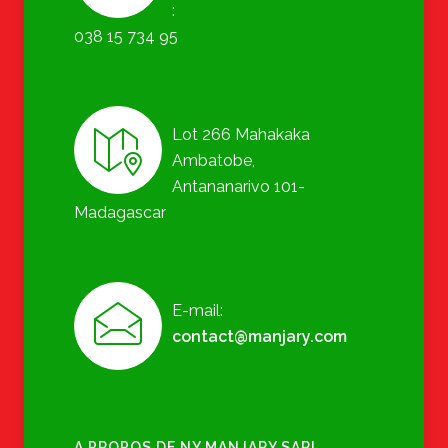
:
038 15 734 95
Lot 266 Mahakaka
Ambatobe,
Antananarivo 101-
Madagascar
E-mail:
contact@manjary.com
A PROPOS DE NY MANJARY SARL