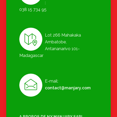
:
038 15 734 95
Lot 266 Mahakaka
Ambatobe,
Antananarivo 101-
Madagascar
E-mail:
contact@manjary.com
A PROPOS DE NY MANJARY SARL