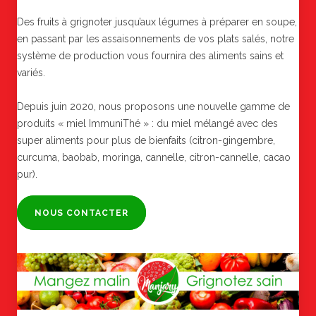
Des fruits à grignoter jusqu’aux légumes à préparer en soupe,
en passant par les assaisonnements de vos plats salés, notre
système de production vous fournira des aliments sains et
variés.
Depuis juin 2020, nous proposons une nouvelle gamme de
produits « miel ImmuniThé » : du miel mélangé avec des
super aliments pour plus de bienfaits (citron-gingembre,
curcuma, baobab, moringa, cannelle, citron-cannelle, cacao
pur).
NOUS CONTACTER