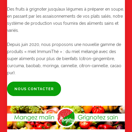
Des fruits à grignoter jusqu’aux légumes à préparer en soupe,
en passant par les assaisonnements de vos plats salés, notre
système de production vous fournira des aliments sains et
variés.
Depuis juin 2020, nous proposons une nouvelle gamme de
produits « miel ImmuniThé » : du miel mélangé avec des
super aliments pour plus de bienfaits (citron-gingembre,
curcuma, baobab, moringa, cannelle, citron-cannelle, cacao
pur).
NOUS CONTACTER