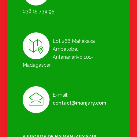
:
038 15 734 95
Lot 266 Mahakaka
Ambatobe,
Antananarivo 101-
Madagascar
E-mail:
contact@manjary.com
A PROPOS DE NY MANJARY SARL