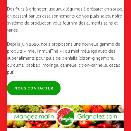
Des fruits à grignoter jusqu’aux légumes à préparer en soupe,
en passant par les assaisonnements de vos plats salés, notre
système de production vous fournira des aliments sains et
variés.
Depuis juin 2020, nous proposons une nouvelle gamme de
produits « miel ImmuniThé » : du miel mélangé avec des
super aliments pour plus de bienfaits (citron-gingembre,
curcuma, baobab, moringa, cannelle, citron-cannelle, cacao
pur).
NOUS CONTACTER