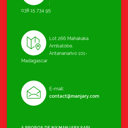
:
038 15 734 95
Lot 266 Mahakaka
Ambatobe,
Antananarivo 101-
Madagascar
E-mail:
contact@manjary.com
A PROPOS DE NY MANJARY SARL