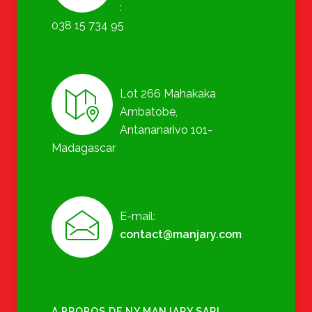
:
038 15 734 95
Lot 266 Mahakaka
Ambatobe,
Antananarivo 101-
Madagascar
E-mail:
contact@manjary.com
A PROPOS DE NY MANJARY SARL