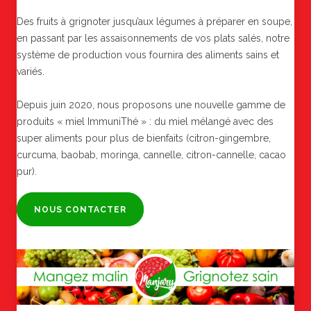
Des fruits à grignoter jusqu’aux légumes à préparer en soupe,
en passant par les assaisonnements de vos plats salés, notre
système de production vous fournira des aliments sains et
variés.
Depuis juin 2020, nous proposons une nouvelle gamme de
produits « miel ImmuniThé » : du miel mélangé avec des
super aliments pour plus de bienfaits (citron-gingembre,
curcuma, baobab, moringa, cannelle, citron-cannelle, cacao
pur).
NOUS CONTACTER