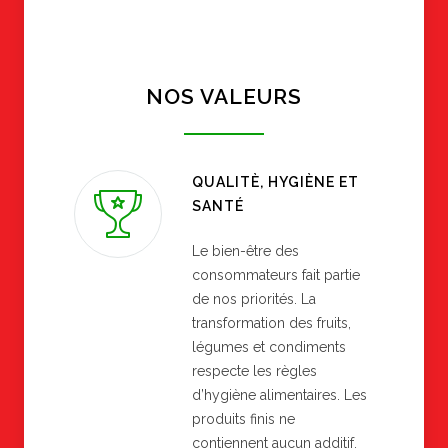
NOS VALEURS
QUALITÈ, HYGIÈNE ET
SANTÉ
Le bien-être des
consommateurs fait partie
de nos priorités. La
transformation des fruits,
légumes et condiments
respecte les règles
d’hygiène alimentaires. Les
produits finis ne
contiennent aucun additif.