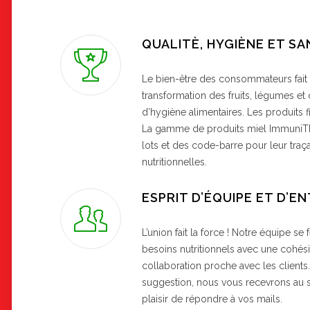
QUALITÈ, HYGIÈNE ET S
Le bien-être des consommateurs fait p
transformation des fruits, légumes et
d’hygiène alimentaires. Les produits f
La gamme de produits miel Immuni
lots et des code-barre pour leur traçab
nutritionnelles.
ESPRIT D’ÉQUIPE ET D’E
L’union fait la force ! Notre équipe se f
besoins nutritionnels avec une cohésio
collaboration proche avec les clients
suggestion, nous vous recevrons au
plaisir de répondre à vos mails.