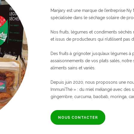
Manjary est une marque de l’entreprise Ny
spécialisée dans le séchage solaire de prod
Nos fruits, légumes et condiments séchés ne
et issus de producteurs qui n’utilisent pas d
Des fruits à grignoter jusqu’aux légumes à 
assaisonnements de vos plats salés, notre
aliments sains et variés.
Depuis juin 2020, nous proposons une no
ImmuniThé » : du miel mélangé avec des sup
gingembre, curcuma, baobab, moringa, cann
NOUS CONTACTER