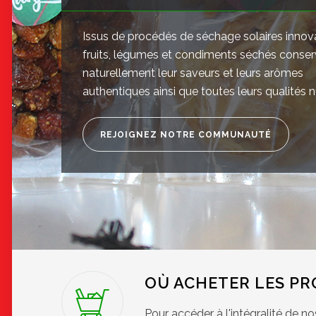
Issus de procédés de séchage solaires innov
fruits, légumes et condiments séchés conse
naturellement leur saveurs et leurs arômes
authentiques ainsi que toutes leurs qualités nu
REJOIGNEZ NOTRE COMMUNAUTÉ
OÙ ACHETER LES PR
Pour accéder à l'intégralité de n