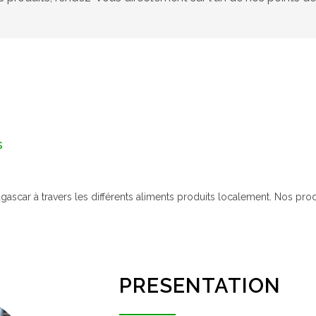
s
agascar à travers les différents aliments produits localement. Nos pr
PRESENTATION