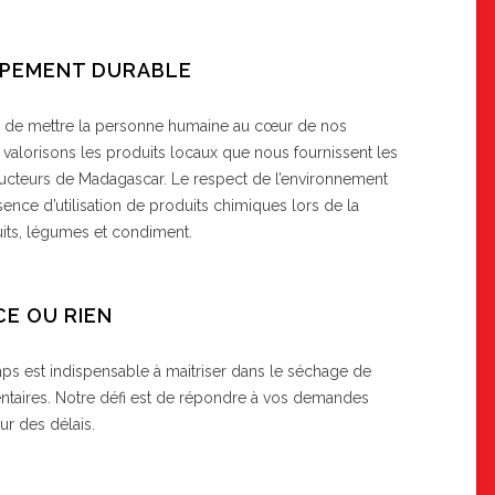
PEMENT DURABLE
 de mettre la personne humaine au cœur de nos
s valorisons les produits locaux que nous fournissent les
cteurs de Madagascar. Le respect de l’environnement
absence d’utilisation de produits chimiques lors de la
uits, légumes et condiment.
CE OU RIEN
mps est indispensable à maitriser dans le séchage de
ntaires. Notre défi est de répondre à vos demandes
ur des délais.