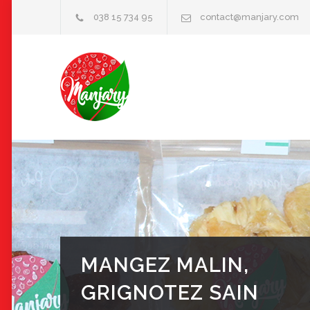
038 15 734 95
contact@manjary.com
MANGEZ MALIN,
GRIGNOTEZ SAIN